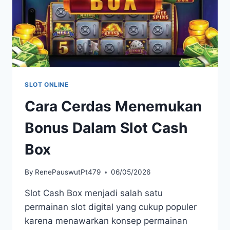
SLOT ONLINE
Cara Cerdas Menemukan
Bonus Dalam Slot Cash
Box
By
RenePauswutPt479
06/05/2026
Slot Cash Box menjadi salah satu
permainan slot digital yang cukup populer
karena menawarkan konsep permainan