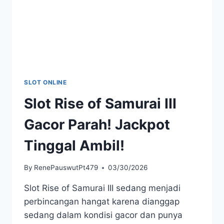
SLOT ONLINE
Slot Rise of Samurai III
Gacor Parah! Jackpot
Tinggal Ambil!
By
RenePauswutPt479
03/30/2026
Slot Rise of Samurai III sedang menjadi
perbincangan hangat karena dianggap
sedang dalam kondisi gacor dan punya