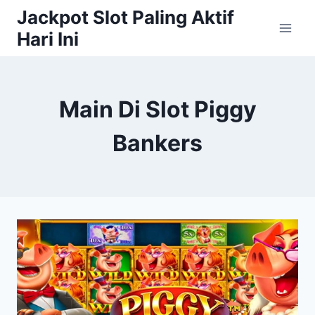
Skip
Jackpot Slot Paling Aktif
to
Hari Ini
content
Main Di Slot Piggy
Bankers