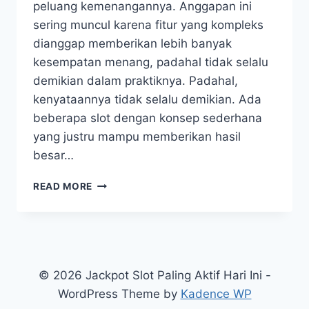
peluang kemenangannya. Anggapan ini
sering muncul karena fitur yang kompleks
dianggap memberikan lebih banyak
kesempatan menang, padahal tidak selalu
demikian dalam praktiknya. Padahal,
kenyataannya tidak selalu demikian. Ada
beberapa slot dengan konsep sederhana
yang justru mampu memberikan hasil
besar…
SLOT
READ MORE
FAFAFA
GOLD
SIMPEL
TAPI
SERING
KASIH
© 2026 Jackpot Slot Paling Aktif Hari Ini -
JACKPOT
WordPress Theme by
Kadence WP
BESAR