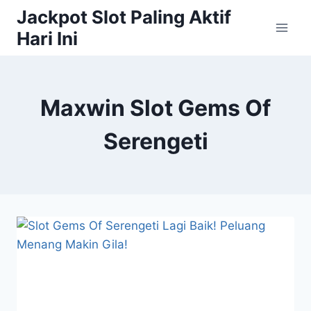
Skip
Jackpot Slot Paling Aktif
to
Hari Ini
content
Maxwin Slot Gems Of
Serengeti