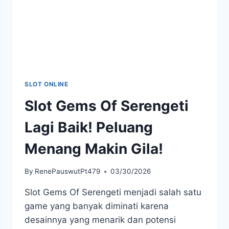
SLOT ONLINE
Slot Gems Of Serengeti
Lagi Baik! Peluang
Menang Makin Gila!
By
RenePauswutPt479
03/30/2026
Slot Gems Of Serengeti menjadi salah satu
game yang banyak diminati karena
desainnya yang menarik dan potensi