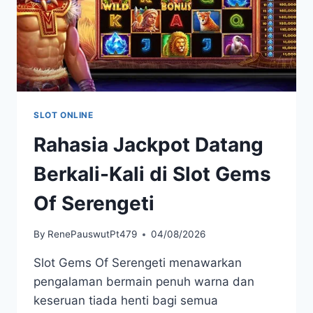
SLOT ONLINE
Rahasia Jackpot Datang
Berkali-Kali di Slot Gems
Of Serengeti
By
RenePauswutPt479
04/08/2026
Slot Gems Of Serengeti menawarkan
pengalaman bermain penuh warna dan
keseruan tiada henti bagi semua