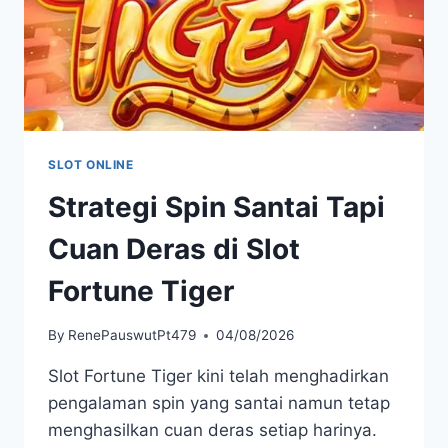
SLOT ONLINE
Strategi Spin Santai Tapi
Cuan Deras di Slot
Fortune Tiger
By
RenePauswutPt479
04/08/2026
Slot Fortune Tiger kini telah menghadirkan
pengalaman spin yang santai namun tetap
menghasilkan cuan deras setiap harinya.