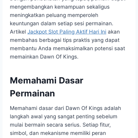
mengembangkan kemampuan sekaligus
meningkatkan peluang memperoleh
keuntungan dalam setiap sesi permainan.
Artikel
Jackpot Slot Paling Aktif Hari Ini
akan
membahas berbagai tips praktis yang dapat
membantu Anda memaksimalkan potensi saat
memainkan Dawn Of Kings.
Memahami Dasar
Permainan
Memahami dasar dari Dawn Of Kings adalah
langkah awal yang sangat penting sebelum
mulai bermain secara serius. Setiap fitur,
simbol, dan mekanisme memiliki peran