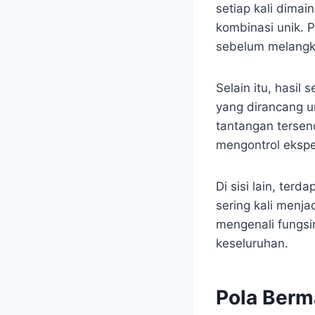
setiap kali dimai
kombinasi unik. 
sebelum melangka
Selain itu, hasil
yang dirancang un
tantangan tersen
mengontrol ekspe
Di sisi lain, ter
sering kali menj
mengenali fungsi
keseluruhan.
Pola Berm