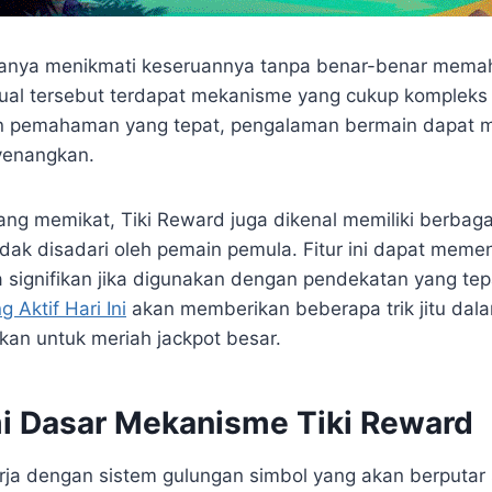
anya menikmati keseruannya tanpa benar-benar mema
isual tersebut terdapat mekanisme yang cukup kompleks
an pemahaman yang tepat, pengalaman bermain dapat m
yenangkan.
ang memikat, Tiki Reward juga dikenal memiliki berbagai
tidak disadari oleh pemain pemula. Fitur ini dapat memen
signifikan jika digunakan dengan pendekatan yang tepat
g Aktif Hari Ini
akan memberikan beberapa trik jitu dal
kan untuk meriah jackpot besar.
 Dasar Mekanisme Tiki Reward
rja dengan sistem gulungan simbol yang akan berputar