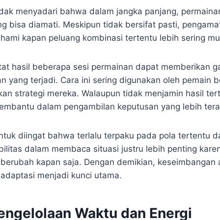
dak menyadari bahwa dalam jangka panjang, permainan 
ng bisa diamati. Meskipun tidak bersifat pasti, pengama
mi kapan peluang kombinasi tertentu lebih sering mu
atat hasil beberapa sesi permainan dapat memberikan g
n yang terjadi. Cara ini sering digunakan oleh pemain
an strategi mereka. Walaupun tidak menjamin hasil tert
embantu dalam pengambilan keputusan yang lebih tera
tuk diingat bahwa terlalu terpaku pada pola tertentu 
bilitas dalam membaca situasi justru lebih penting kare
 berubah kapan saja. Dengan demikian, keseimbangan 
adaptasi menjadi kunci utama.
Pengelolaan Waktu dan Energi