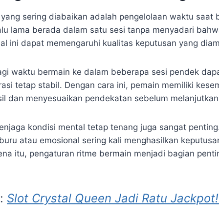
 yang sering diabaikan adalah pengelolaan waktu saat 
alu lama berada dalam satu sesi tanpa menyadari bah
al ini dapat memengaruhi kualitas keputusan yang diam
bagi waktu bermain ke dalam beberapa sesi pendek da
asi tetap stabil. Dengan cara ini, pemain memiliki kes
il dan menyesuaikan pendekatan sebelum melanjutkan 
menjaga kondisi mental tetap tenang juga sangat pentin
buru atau emosional sering kali menghasilkan keputusa
ena itu, pengaturan ritme bermain menjadi bagian penti
a:
Slot Crystal Queen Jadi Ratu Jackpo