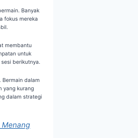
bermain. Banyak
wa fokus mereka
bil.
pat membantu
empatan untuk
sesi berikutnya.
g. Bermain dalam
n yang kurang
ng dalam strategi
t! Menang