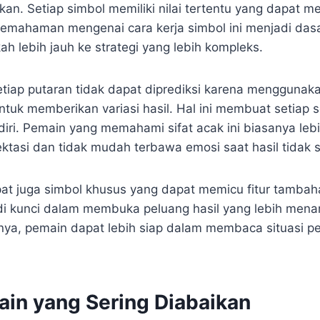
nkan. Setiap simbol memiliki nilai tertentu yang dapat 
Pemahaman mengenai cara kerja simbol ini menjadi dasa
h lebih jauh ke strategi yang lebih kompleks.
 setiap putaran tidak dapat diprediksi karena menggunak
tuk memberikan variasi hasil. Hal ini membuat setiap s
diri. Pemain yang memahami sifat acak ini biasanya le
ktasi dan tidak mudah terbawa emosi saat hasil tidak 
dapat juga simbol khusus yang dapat memicu fitur tambah
adi kunci dalam membuka peluang hasil yang lebih mena
nya, pemain dapat lebih siap dalam membaca situasi p
ain yang Sering Diabaikan