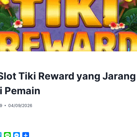
Slot Tiki Reward yang Jarang
i Pemain
9
04/09/2026
T
L
M
S