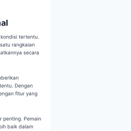
al
ondisi tertentu.
 satu rangkaian
atkannya secara
mberikan
rtentu. Dengan
ngan fitur yang
or penting. Pemain
ih baik dalam